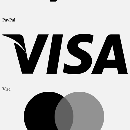
PayPal
Visa