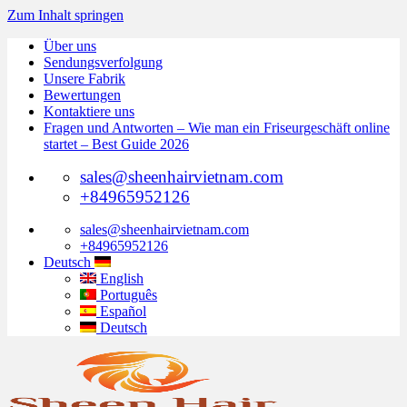
Zum Inhalt springen
Über uns
Sendungsverfolgung
Unsere Fabrik
Bewertungen
Kontaktiere uns
Fragen und Antworten – Wie man ein Friseurgeschäft online
startet – Best Guide 2026
sales@sheenhairvietnam.com
+84965952126
sales@sheenhairvietnam.com
+84965952126
Deutsch
English
Português
Español
Deutsch