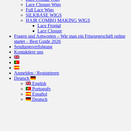
Lace Closure Wigs
Full Lace Wigs
SILKBASE WIGS
HAIR COMBO MAKING WIGS
Lace Frontal
Lace Closure
Fragen und Antworten – Wie man ein Friseurgeschäft online
startet – Best Guide 2026
Sendungsverfolgung
Kontaktiere uns
Anmelden / Registrieren
Deutsch
English
Português
Español
Deutsch