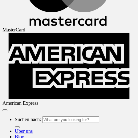
MasterCard
American Express
Suchen nach:
Über uns
Blog