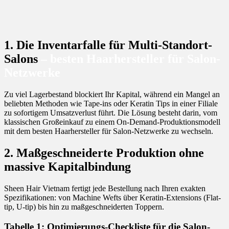
1. Die Inventarfalle für Multi-Standort-
Salons
– besten Haarhersteller für Salon-
Netzwerke
Zu viel Lagerbestand blockiert Ihr Kapital, während ein Mangel an
beliebten Methoden wie Tape-ins oder Keratin Tips in einer Filiale
zu sofortigem Umsatzverlust führt. Die Lösung besteht darin, vom
klassischen Großeinkauf zu einem On-Demand-Produktionsmodell
mit dem besten Haarhersteller für Salon-Netzwerke zu wechseln.
2. Maßgeschneiderte Produktion ohne
massive Kapitalbindung
Sheen Hair Vietnam fertigt jede Bestellung nach Ihren exakten
Spezifikationen: von Machine Wefts über Keratin-Extensions (Flat-
tip, U-tip) bis hin zu maßgeschneiderten Toppern.
Tabelle 1: Optimierungs-Checkliste für die Salon-