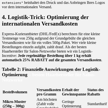
beinhaltet den Druck und das Anbringen Ihres Logos
extensions"
vor dem internationalen Versand.
4. Logistik-Trick: Optimierung der
internationalen Versandkosten
Express-Kurierantbieter (DHL/FedEx) berechnen für eine kleine
Testmenge von 250g aufgrund der Grundgebühr die gleichen
Versandkosten wie für ein volles 500g-Paket. Wer viele kleine
Bestellungen einzeln aufgibt, zahlt drauf. Als der besten
Haarhersteller für Salon-Netzwerke bieten wir ein Logistik-
Incentive:
Jede regelmäßige Bestellung über 1 kg erhält
automatisch 25% RABATT auf die gesamten Versandkosten
.
Tabelle 2: Finanzielle Auswirkungen der Logistik-
Optimierung
– besten Haarhersteller für Salon-
Netzwerke
Versandkosten
Erhalt der
Status des
Bestellvolumen
pro Gramm
Gewinnspanne
Rabatts
Am höchsten
Mikro-Muster
Geringe
(Zahlt volle
Standardtarif
(250g – 300g)
Optimierung