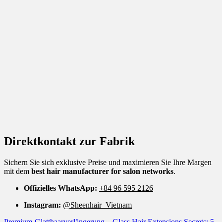
Direktkontakt zur Fabrik
Sichern Sie sich exklusive Preise und maximieren Sie Ihre Margen
mit dem
best hair manufacturer for salon networks
.
Offizielles WhatsApp:
+84 96 595 2126
Instagram:
@Sheenhair_Vietnam
Premium-Glatthaarverlängerung – Glass Hair Extensions Secrets: 5