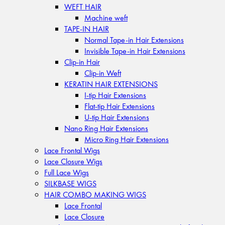
WEFT HAIR
Machine weft
TAPE-IN HAIR
Normal Tape-in Hair Extensions
Invisible Tape-in Hair Extensions
Clip-in Hair
Clip-in Weft
KERATIN HAIR EXTENSIONS
I-tip Hair Extensions
Flat-tip Hair Extensions
U-tip Hair Extensions
Nano Ring Hair Extensions
Micro Ring Hair Extensions
Lace Frontal Wigs
Lace Closure Wigs
Full Lace Wigs
SILKBASE WIGS
HAIR COMBO MAKING WIGS
Lace Frontal
Lace Closure