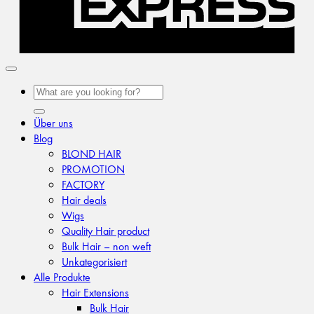
Suchen
nach:
Über uns
Blog
BLOND HAIR
PROMOTION
FACTORY
Hair deals
Wigs
Quality Hair product
Bulk Hair – non weft
Unkategorisiert
Alle Produkte
Hair Extensions
Bulk Hair