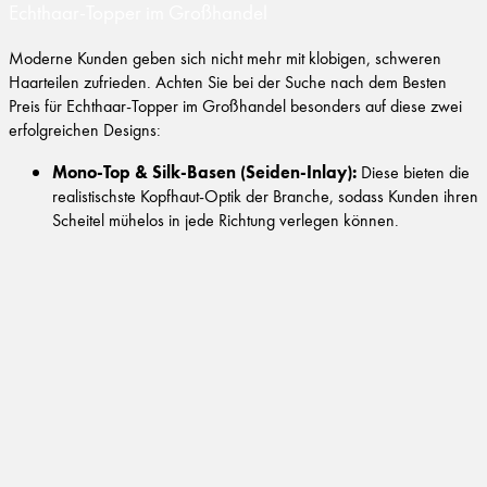
Echthaar-Topper im Großhandel
Moderne Kunden geben sich nicht mehr mit klobigen, schweren
Haarteilen zufrieden. Achten Sie bei der Suche nach dem Besten
Preis für Echthaar-Topper im Großhandel besonders auf diese zwei
erfolgreichen Designs:
Mono-Top & Silk-Basen (Seiden-Inlay):
Diese bieten die
realistischste Kopfhaut-Optik der Branche, sodass Kunden ihren
Scheitel mühelos in jede Richtung verlegen können.