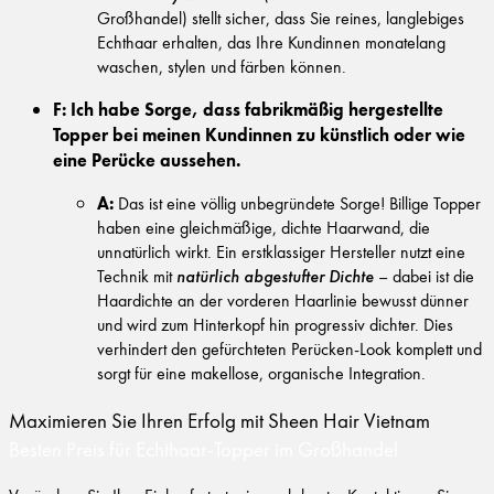
Großhandel) stellt sicher, dass Sie reines, langlebiges
Echthaar erhalten, das Ihre Kundinnen monatelang
waschen, stylen und färben können.
F: Ich habe Sorge, dass fabrikmäßig hergestellte
Topper bei meinen Kundinnen zu künstlich oder wie
eine Perücke aussehen.
A:
Das ist eine völlig unbegründete Sorge! Billige Topper
haben eine gleichmäßige, dichte Haarwand, die
unnatürlich wirkt. Ein erstklassiger Hersteller nutzt eine
Technik mit
natürlich abgestufter Dichte
– dabei ist die
Haardichte an der vorderen Haarlinie bewusst dünner
und wird zum Hinterkopf hin progressiv dichter. Dies
verhindert den gefürchteten Perücken-Look komplett und
sorgt für eine makellose, organische Integration.
Maximieren Sie Ihren Erfolg mit Sheen Hair Vietnam
Besten Preis für Echthaar-Topper im Großhandel