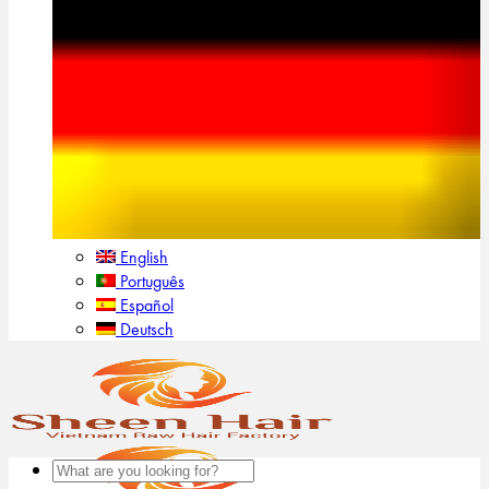
English
Português
Español
Deutsch
Suchen