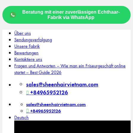
Beratung mit einer zuverlässigen Echthaar-
Fabrik via WhatsApp
Zum
Über uns
Inhalt
Sendungsverfolgung
springen
Unsere Fabrik
Bewertungen
Kontaktiere uns
Fragen und Antworten – Wie man ein Friseurgeschäft online
startet – Best Guide 2026
sales@sheenhairvietnam.com
+84965952126
sales@sheenhairvietnam.com
+84965952126
Deutsch