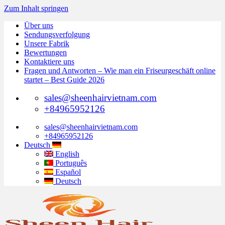
Zum Inhalt springen
Über uns
Sendungsverfolgung
Unsere Fabrik
Bewertungen
Kontaktiere uns
Fragen und Antworten – Wie man ein Friseurgeschäft online
startet – Best Guide 2026
sales@sheenhairvietnam.com
+84965952126
sales@sheenhairvietnam.com
+84965952126
Deutsch
English
Português
Español
Deutsch