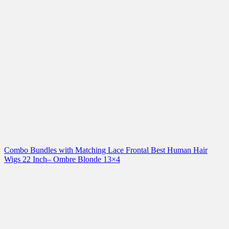
Combo Bundles with Matching Lace Frontal Best Human Hair
Wigs 22 Inch– Ombre Blonde 13×4