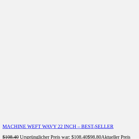
MACHINE WEFT WAVY 22 INCH – BEST-SELLER
$
108.40
Ursprünglicher Preis war: $108.40
$
98.80
Aktueller Preis