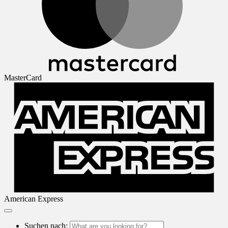
MasterCard
American Express
Suchen nach: