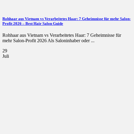
Rohhaar aus Vietnam vs Verarbeitetes Haar: 7 Geheimnisse für mehr Salon-
Profit 2026 – Best Hair Salon Guide
Rohhaar aus Vietnam vs Verarbeitetes Haar: 7 Geheimnisse für
mehr Salon-Profit 2026 Als Saloninhaber oder ...
29
Juli