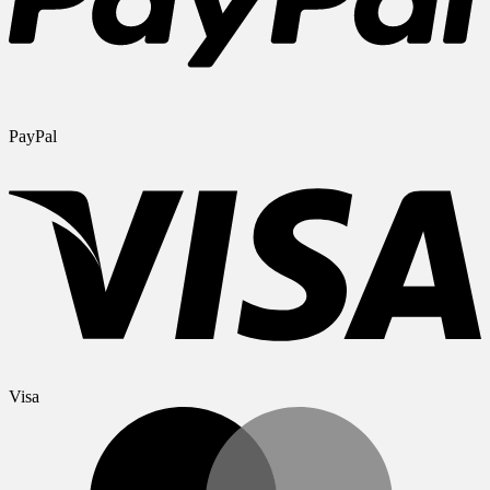
PayPal
Visa