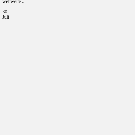
weltweite ...
30
Juli