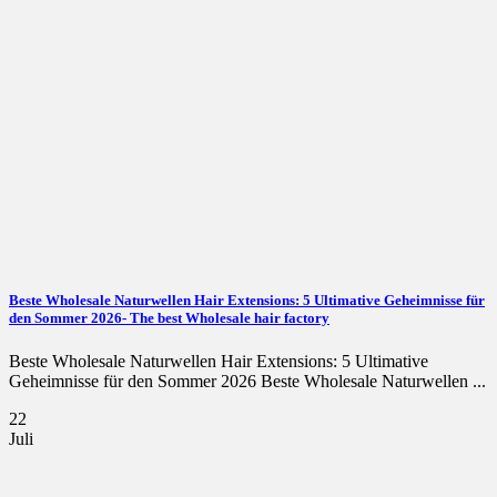
Beste Wholesale Naturwellen Hair Extensions: 5 Ultimative Geheimnisse für
den Sommer 2026- The best Wholesale hair factory
Beste Wholesale Naturwellen Hair Extensions: 5 Ultimative
Geheimnisse für den Sommer 2026 Beste Wholesale Naturwellen ...
22
Juli