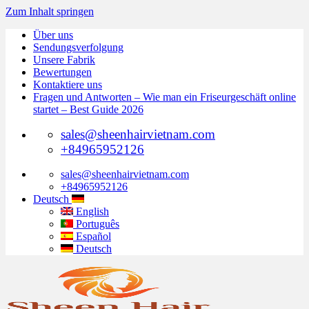
Zum Inhalt springen
Über uns
Sendungsverfolgung
Unsere Fabrik
Bewertungen
Kontaktiere uns
Fragen und Antworten – Wie man ein Friseurgeschäft online
startet – Best Guide 2026
sales@sheenhairvietnam.com
+84965952126
sales@sheenhairvietnam.com
+84965952126
Deutsch
English
Português
Español
Deutsch