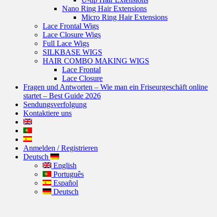
Nano Ring Hair Extensions
Micro Ring Hair Extensions
Lace Frontal Wigs
Lace Closure Wigs
Full Lace Wigs
SILKBASE WIGS
HAIR COMBO MAKING WIGS
Lace Frontal
Lace Closure
Fragen und Antworten – Wie man ein Friseurgeschäft online
startet – Best Guide 2026
Sendungsverfolgung
Kontaktiere uns
Anmelden / Registrieren
Deutsch
English
Português
Español
Deutsch