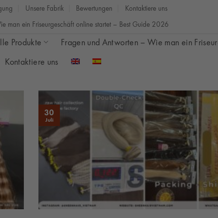
gung
Unsere Fabrik
Bewertungen
Kontaktiere uns
e man ein Friseurgeschäft online startet – Best Guide 2026
lle Produkte
Fragen und Antworten – Wie man ein Friseurg
Kontaktiere uns
30
Juli