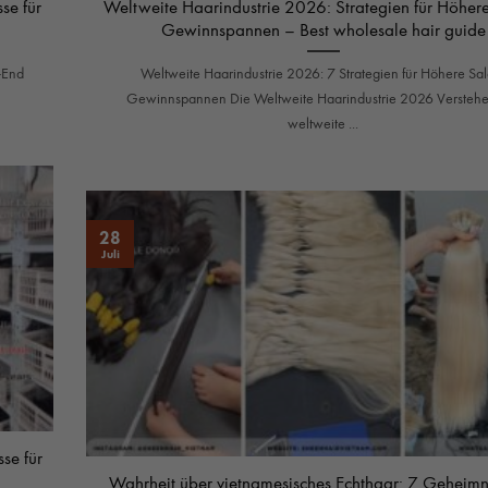
se für
Weltweite Haarindustrie 2026: Strategien für Höher
Gewinnspannen – Best wholesale hair guide
-End
Weltweite Haarindustrie 2026: 7 Strategien für Höhere Sal
Gewinnspannen Die Weltweite Haarindustrie 2026 Verstehe
weltweite ...
28
Juli
se für
Wahrheit über vietnamesisches Echthaar: 7 Geheimni