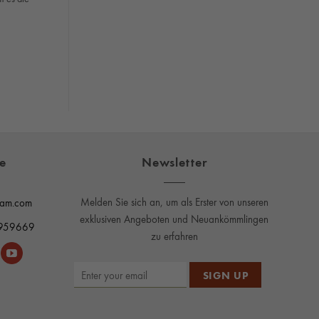
fe
Newsletter
Melden Sie sich an, um als Erster von unseren
nam.com
exklusiven Angeboten und Neuankömmlingen
959669
zu erfahren