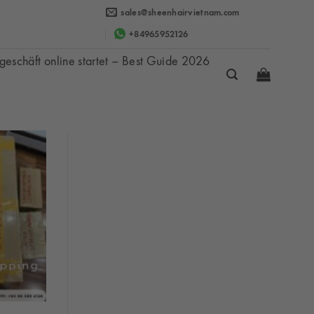
sales@sheenhairvietnam.com
+84965952126
eschäft online startet – Best Guide 2026