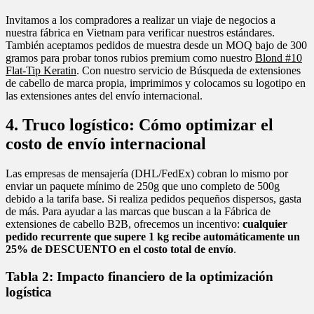
Invitamos a los compradores a realizar un viaje de negocios a
nuestra fábrica en Vietnam para verificar nuestros estándares.
También aceptamos pedidos de muestra desde un MOQ bajo de 300
gramos para probar tonos rubios premium como nuestro
Blond #10
Flat-Tip Keratin
. Con nuestro servicio de Búsqueda de extensiones
de cabello de marca propia, imprimimos y colocamos su logotipo en
las extensiones antes del envío internacional.
4. Truco logístico: Cómo optimizar el
costo de envío internacional
Las empresas de mensajería (DHL/FedEx) cobran lo mismo por
enviar un paquete mínimo de 250g que uno completo de 500g
debido a la tarifa base. Si realiza pedidos pequeños dispersos, gasta
de más. Para ayudar a las marcas que buscan a la Fábrica de
extensiones de cabello B2B, ofrecemos un incentivo:
cualquier
pedido recurrente que supere 1 kg recibe automáticamente un
25% de DESCUENTO en el costo total de envío
.
Tabla 2: Impacto financiero de la optimización
logística