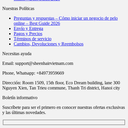
Nuestras Políticas
Preguntas y respuestas – Cómo iniciar un negocio de pelo
online – Best Guide 2026
Envío y Entrega
Pagos y Precios
Términos de servicio
Cambios, Devoluciones y Reembolsos
Necesitas ayuda
Email:
support@sheenhairvietnam.com
Phone, Whatsapp: +84973959669
Dirección: Room 1509, 15th floor, Eco Dream building, lane 300
Nguyen Xien, Tan Trieu commune, Thanh Tri district, Hanoi city
Boletín informativo
Suscríbete para ser el primero en conocer nuestras ofertas exclusivas
y las últimas novedades.