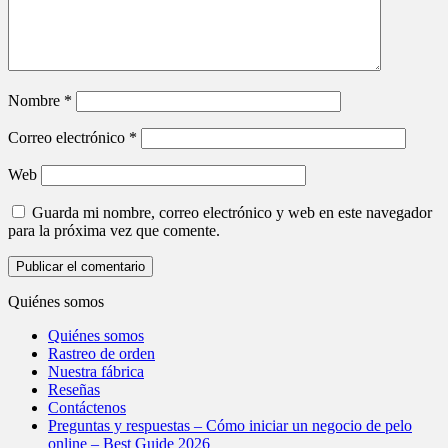
Nombre
*
Correo electrónico
*
Web
Guarda mi nombre, correo electrónico y web en este navegador
para la próxima vez que comente.
Quiénes somos
Quiénes somos
Rastreo de orden
Nuestra fábrica
Reseñas
Contáctenos
Preguntas y respuestas – Cómo iniciar un negocio de pelo
online – Best Guide 2026