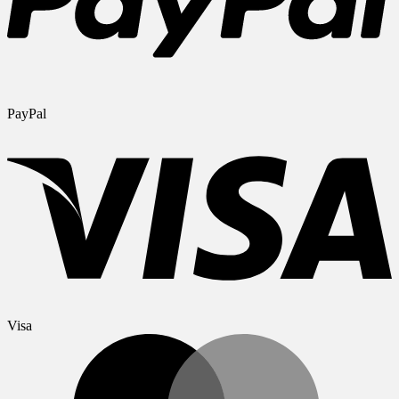
PayPal
Visa