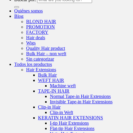
Quiénes somos
Blog
BLOND HAIR
PROMOTION
FACTORY
Hair deals
Wigs
Quality Hair product
Bulk Hair – non weft
Sin categorizar
Todos los productos
Hair Extensions
Bulk Hair
WEFT HAIR
Machine weft
TAPE-IN HAIR
Normal Tape-in Hair Extensions
Invisible Tape-in Hair Extensions
Clip-in Hair
Clip-in Weft
KERATIN HAIR EXTENSIONS
I-tip Hair Extensions
Flat-tip Hair Extensions