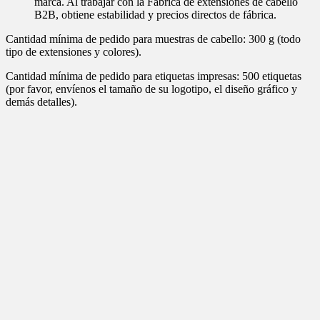
marca. Al trabajar con la Fábrica de extensiones de cabello
B2B, obtiene estabilidad y precios directos de fábrica.
Cantidad mínima de pedido para muestras de cabello: 300 g (todo
tipo de extensiones y colores).
Cantidad mínima de pedido para etiquetas impresas: 500 etiquetas
(por favor, envíenos el tamaño de su logotipo, el diseño gráfico y
demás detalles).