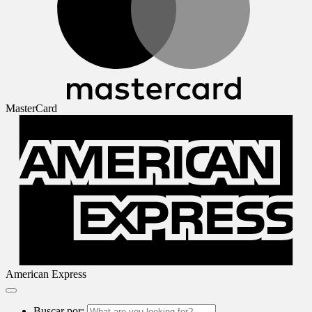
MasterCard
American Express
Buscar por: