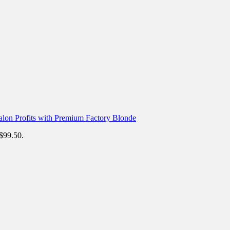
alon Profits with Premium Factory Blonde
 $99.50.