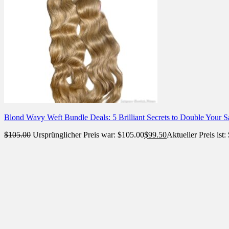
Blond Wavy Weft Bundle Deals: 5 Brilliant Secrets to Double Your S
$
105.00
Ursprünglicher Preis war: $105.00
$
99.50
Aktueller Preis ist: