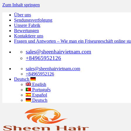
Zum Inhalt springen
Über uns
Sendungsverfolgung
Unsere Fabrik
Bewertungen
Kontaktiere uns
Fragen und Antworten – Wie man ein Friseurgeschäft online st
sales@sheenhairvietnam.com
+84965952126
sales@sheenhairvietnam.com
+84965952126
Deutsch
English
Português
Español
Deutsch