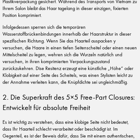
Plastikverpackung gesichert. Während des Transports von Vietnam zu
Ihrem Salon bleibt das Haar tagelang in dieser einzigen, fixierten
Position komprimiert.
Infolgedessen sperren sich die temporären
Wasserstoffbrückenbindungen innerhalb der Haarstruktur in dieser
spezifischen Richtung. Wenn Sie das Haarteil auspacken y
versuchen, die Haare in einen tiefen Seitenscheitel oder einen neuen
Mittelscheitel zu legen, wehren sich die Wurzeln natürlich und
versuchen, in ihren komprimierten Verpackungszustand
zurückzukehren. Dise Resitenz erzeugt eine künstliche „Höhe“ oder
Klobigkeit auf einer Seite des Scheitels, was einen Stylisten leicht zu
der Annahme verleiten kann, die Knüpfdichte sei ungleichmäßig.
2. Die Superkraft des 5×5 Free-Part Closures:
Entwickelt für absolute Freiheit
Es ist wichtig zu verstehen, dass eine klobige Seite nicht bedeutet,
dass Ihr Haarteil schlecht verarbeitet oder beschädigt ist. Im
Gegenteil, es ist der Beweis dafür, dass Sie mit einem authentischen,