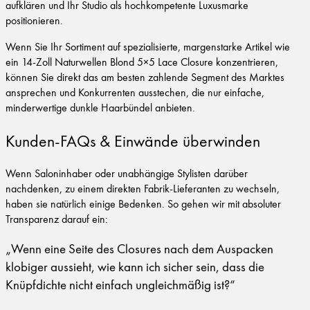
aufklären und Ihr Studio als hochkompetente Luxusmarke
positionieren.
Wenn Sie Ihr Sortiment auf spezialisierte, margenstarke Artikel wie
ein 14-Zoll Naturwellen Blond 5×5 Lace Closure konzentrieren,
können Sie direkt das am besten zahlende Segment des Marktes
ansprechen und Konkurrenten ausstechen, die nur einfache,
minderwertige dunkle Haarbündel anbieten.
Kunden-FAQs & Einwände überwinden
Wenn Saloninhaber oder unabhängige Stylisten darüber
nachdenken, zu einem direkten Fabrik-Lieferanten zu wechseln,
haben sie natürlich einige Bedenken. So gehen wir mit absoluter
Transparenz darauf ein:
„Wenn eine Seite des Closures nach dem Auspacken
klobiger aussieht, wie kann ich sicher sein, dass die
Knüpfdichte nicht einfach ungleichmäßig ist?“