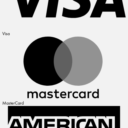
Visa
MasterCard