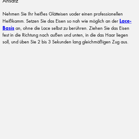
Ansatz
Nehmen Sie Ihr heißes Glätteisen uoder einen professionellen
Lace-
Heißkamm. Setzen Sie das Eisen so nah wie möglich an der
Basis
an, ohne die Lace selbst zu berühren. Ziehen Sie das Eisen
fest in die Richtung nach außen und unten, in die das Haar liegen
soll, und üben Sie 2 bis 3 Sekunden lang gleichmäßigen Zug aus.