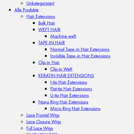
Unkategorisiert
Alle Produkte
Hair Extensions
Bulk Hair
WEFT HAIR
Machine weft
TAPE-IN HAIR
Normal Tape-in Hair Extensions
Invisible Tape-in Hair Extensions
Clip-in Hair
Clip-in Weft
KERATIN HAIR EXTENSIONS
I-tip Hair Extensions
Flat-tip Hair Extensions
U-tip Hair Extensions
Nano Ring Hair Extensions
Micro Ring Hair Extensions
Lace Frontal Wigs
Lace Closure Wigs
Full Lace Wigs