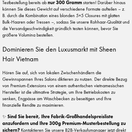
nur 300 Gramm
Testbestellung bereits ab
starten! Darüber hinaus
können Sie dieses Gewicht auf verschiedene Formate aufteilen – z.
B. durch die Kombination eines blonden 5×5 Closures mit glatten
Bulk-Haaren oder Tressen –, sodass Sie unsere Rohhaar-Qualität und
die Versandgeschwindigkeit gründlich testen können, bevor Sie
größere Volumina bestellen.
Dominieren Sie den Luxusmarkt mit Sheen
Hair Vietnam
Hören Sie auf, sich von lokalen Zwischenhändlern die
Gewinnspannen Ihres Salons diktieren zu nutzen. Der direkte Bezug
von Premium-Extensions von einem authentischen vietnamesischen
Hersteller ist die ultimative Strategie, um Ihre Betriebskosten zu
senken, Engpässe am Waschbecken zu beseitigen und Ihre
finanzielle Rendite zu maximieren.
Sind Sie bereit, Ihre Fabrik-Großhandelspreisliste
✨
anzufordern und Ihre 300g Premium-Musterbestellung zu
sichern?
Kontaktieren Sie unsere B2B-Verkaufsmanager jetzt direkt