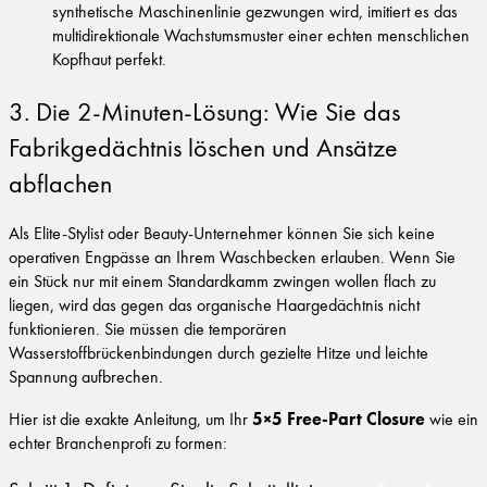
synthetische Maschinenlinie gezwungen wird, imitiert es das
multidirektionale Wachstumsmuster einer echten menschlichen
Kopfhaut perfekt.
3. Die 2-Minuten-Lösung: Wie Sie das
Fabrikgedächtnis löschen und Ansätze
abflachen
Als Elite-Stylist oder Beauty-Unternehmer können Sie sich keine
operativen Engpässe an Ihrem Waschbecken erlauben. Wenn Sie
ein Stück nur mit einem Standardkamm zwingen wollen flach zu
liegen, wird das gegen das organische Haargedächtnis nicht
funktionieren. Sie müssen die temporären
Wasserstoffbrückenbindungen durch gezielte Hitze und leichte
Spannung aufbrechen.
5×5 Free-Part Closure
Hier ist die exakte Anleitung, um Ihr
wie ein
echter Branchenprofi zu formen: