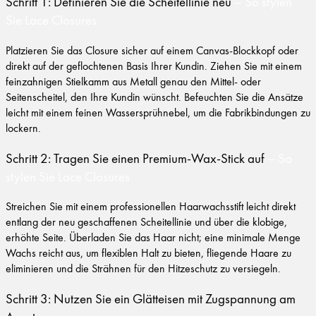
Schritt 1: Definieren Sie die Scheitellinie neu
– So stylen
Sie Lace Closures
Platzieren Sie das Closure sicher auf einem Canvas-Blockkopf oder
direkt auf der geflochtenen Basis Ihrer Kundin. Ziehen Sie mit einem
feinzahnigen Stielkamm aus Metall genau den Mittel- oder
Seitenscheitel, den Ihre Kundin wünscht. Befeuchten Sie die Ansätze
leicht mit einem feinen Wassersprühnebel, um die Fabrikbindungen zu
lockern.
Schritt 2: Tragen Sie einen Premium-Wax-Stick auf
– So
stylen Sie Lace Closures
Streichen Sie mit einem professionellen Haarwachsstift leicht direkt
entlang der neu geschaffenen Scheitellinie und über die klobige,
erhöhte Seite. Überladen Sie das Haar nicht; eine minimale Menge
Wachs reicht aus, um flexiblen Halt zu bieten, fliegende Haare zu
eliminieren und die Strähnen für den Hitzeschutz zu versiegeln.
Schritt 3: Nutzen Sie ein Glätteisen mit Zugspannung am