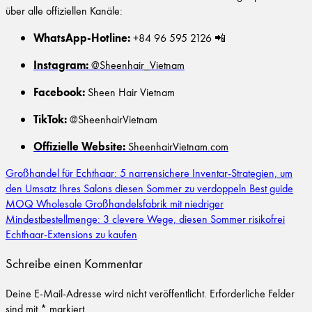
über alle offiziellen Kanäle:
WhatsApp-Hotline:
+84 96 595 2126 📲
Instagram:
@Sheenhair_Vietnam
Facebook:
Sheen Hair Vietnam
TikTok:
@SheenhairVietnam
Offizielle Website:
SheenhairVietnam.com
Großhandel für Echthaar: 5 narrensichere Inventar-Strategien, um
den Umsatz Ihres Salons diesen Sommer zu verdoppeln Best guide
MOQ Wholesale Großhandelsfabrik mit niedriger
Mindestbestellmenge: 3 clevere Wege, diesen Sommer risikofrei
Echthaar-Extensions zu kaufen
Schreibe einen Kommentar
Deine E-Mail-Adresse wird nicht veröffentlicht.
Erforderliche Felder
sind mit
*
markiert