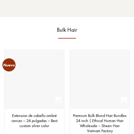
Bulk Hair
Nuevo
Extension de cabello ombré
Premium Bulk Blond Hair Bundles
cenizo – 24 pulgadas – Best
24 inch | Ethical Human Hair
custom silver color
Wholesale – Sheen Hair
Vietnam Factory