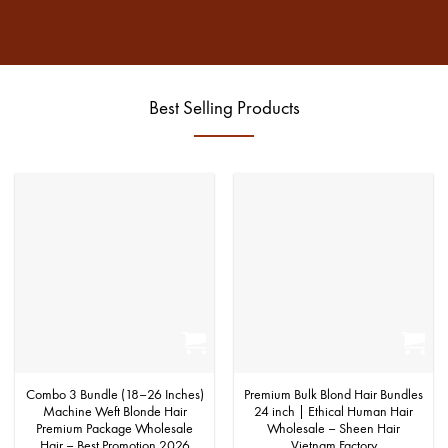
Best Selling Products
Combo 3 Bundle (18–26 Inches)
Premium Bulk Blond Hair Bundles
Machine Weft Blonde Hair
24 inch | Ethical Human Hair
Premium Package Wholesale
Wholesale – Sheen Hair
Hair – Best Promotion 2026
Vietnam Factory