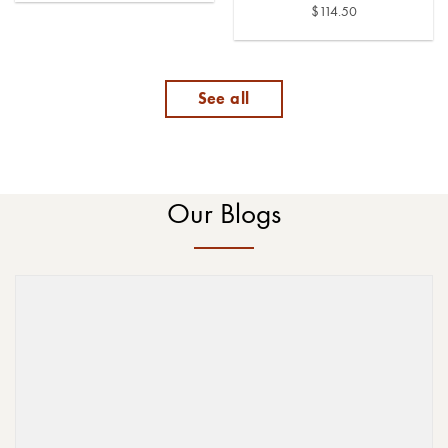
$
114.50
See all
Our Blogs