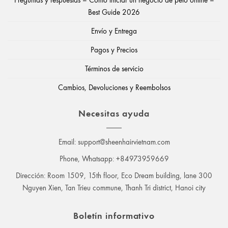
Best Guide 2026
Envío y Entrega
Pagos y Precios
Términos de servicio
Cambios, Devoluciones y Reembolsos
Necesitas ayuda
Email:
support@sheenhairvietnam.com
Phone, Whatsapp: +84973959669
Dirección: Room 1509, 15th floor, Eco Dream building, lane 300
Nguyen Xien, Tan Trieu commune, Thanh Tri district, Hanoi city
Boletín informativo