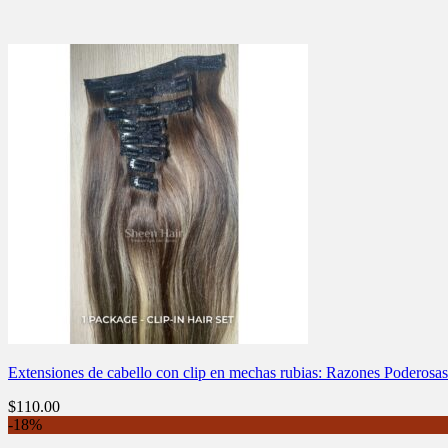
Extensiones de cabello con clip en mechas rubias: Razones Poderosa
$
110.00
-18%