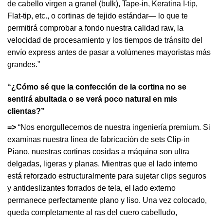
de cabello virgen a granel (bulk), Tape-in, Keratina I-tip,
Flat-tip, etc., o cortinas de tejido estándar— lo que te
permitirá comprobar a fondo nuestra calidad raw, la
velocidad de procesamiento y los tiempos de tránsito del
envío express antes de pasar a volúmenes mayoristas más
grandes.”
“¿Cómo sé que la confección de la cortina no se
sentirá abultada o se verá poco natural en mis
clientas?”
=>
“Nos enorgullecemos de nuestra ingeniería premium. Si
examinas nuestra línea de fabricación de sets Clip-in
Piano, nuestras cortinas cosidas a máquina son ultra
delgadas, ligeras y planas. Mientras que el lado interno
está reforzado estructuralmente para sujetar clips seguros
y antideslizantes forrados de tela, el lado externo
permanece perfectamente plano y liso. Una vez colocado,
queda completamente al ras del cuero cabelludo,