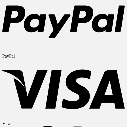
PayPal
Visa