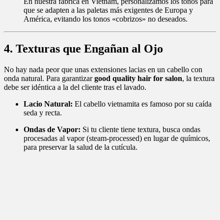
En nuestra fábrica en Vietnam, personalizamos los tonos para
que se adapten a las paletas más exigentes de Europa y
América, evitando los tonos «cobrizos» no deseados.
4. Texturas que Engañan al Ojo
No hay nada peor que unas extensiones lacias en un cabello con
onda natural. Para garantizar
good quality hair for salon
, la textura
debe ser idéntica a la del cliente tras el lavado.
Lacio Natural:
El cabello vietnamita es famoso por su caída
seda y recta.
Ondas de Vapor:
Si tu cliente tiene textura, busca ondas
procesadas al vapor (steam-processed) en lugar de químicos,
para preservar la salud de la cutícula.