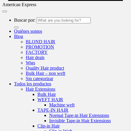
American Express
Buscar por:
Quiénes somos
Blog
BLOND HAIR
PROMOTION
FACTORY
Hair deals
Wigs
Quality Hair product
Bulk Hair – non weft
Sin categorizar
Todos los productos
Hair Extensions
Bulk Hair
WEFT HAIR
Machine weft
TAPE-IN HAIR
Normal Tape-in Hair Extensions
Invisible Tape-in Hair Extensions
Clip-in Hair