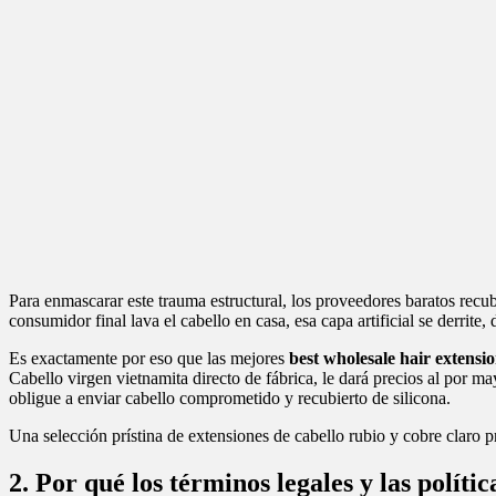
Para enmascarar este trauma estructural, los proveedores baratos recu
consumidor final lava el cabello en casa, esa capa artificial se derrite
Es exactamente por eso que las mejores
best wholesale hair extensio
Cabello virgen vietnamita directo de fábrica, le dará precios al por 
obligue a enviar cabello comprometido y recubierto de silicona.
Una selección prístina de extensiones de cabello rubio y cobre claro 
2. Por qué los términos legales y las polític