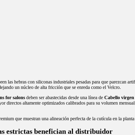
bren las hebras con siliconas industriales pesadas para que parezcan a
, dejando un núcleo de alta fricción que se enreda como el Velcro.
ns for salons
deben ser abastecidas desde una línea de
Cabello virgen 
mayor directos altamente optimizados calibrados para su volumen mensual,
premium que muestran una alineación perfecta de la cutícula en la plan
as estrictas benefician al distribuidor