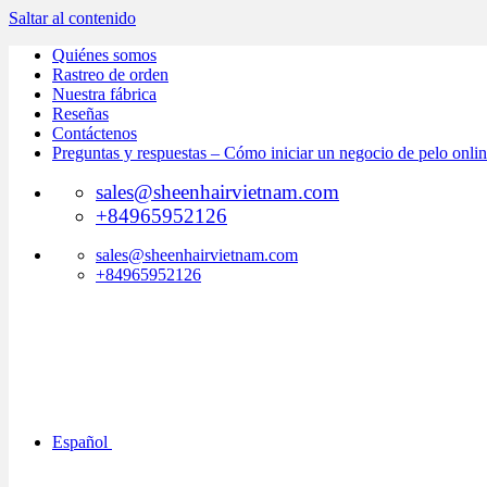
Saltar al contenido
Quiénes somos
Rastreo de orden
Nuestra fábrica
Reseñas
Contáctenos
Preguntas y respuestas – Cómo iniciar un negocio de pelo onli
sales@sheenhairvietnam.com
+84965952126
sales@sheenhairvietnam.com
+84965952126
Español