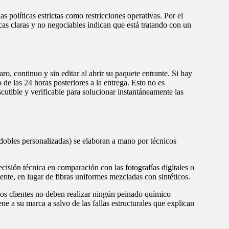
s políticas estrictas como restricciones operativas. Por el
cas claras y no negociables indican que está tratando con un
ro, continuo y sin editar al abrir su paquete entrante. Si hay
de las 24 horas posteriores a la entrega. Esto no es
cutible y verificable para solucionar instantáneamente las
 dobles personalizadas) se elaboran a mano por técnicos
ión técnica en comparación con las fotografías digitales o
nte, en lugar de fibras uniformes mezcladas con sintéticos.
los clientes no deben realizar ningún peinado químico
e a su marca a salvo de las fallas estructurales que explican