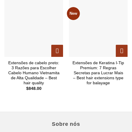
New
Extensões de cabelo preto:
Extensões de Keratina I-Tip
3 Razões para Escolher
Premium: 7 Regras
Cabelo Humano Vietnamita
Secretas para Lucrar Mais
de Alta Qualidade – Best
– Best hair extensions type
hair quality
for balayage
$
848.00
Sobre nós