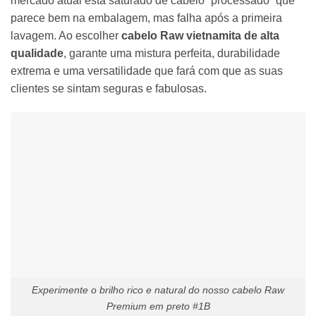
mercado atual está saturado de cabelo “processado” que
parece bem na embalagem, mas falha após a primeira
lavagem. Ao escolher
cabelo Raw vietnamita de alta
qualidade
, garante uma mistura perfeita, durabilidade
extrema e uma versatilidade que fará com que as suas
clientes se sintam seguras e fabulosas.
Experimente o brilho rico e natural do nosso cabelo Raw
Premium em preto #1B