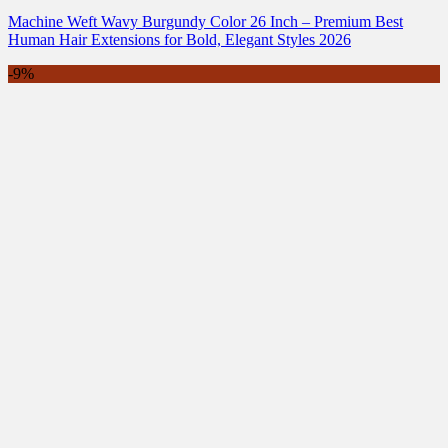
Machine Weft Wavy Burgundy Color 26 Inch – Premium Best
Human Hair Extensions for Bold, Elegant Styles 2026
-9%