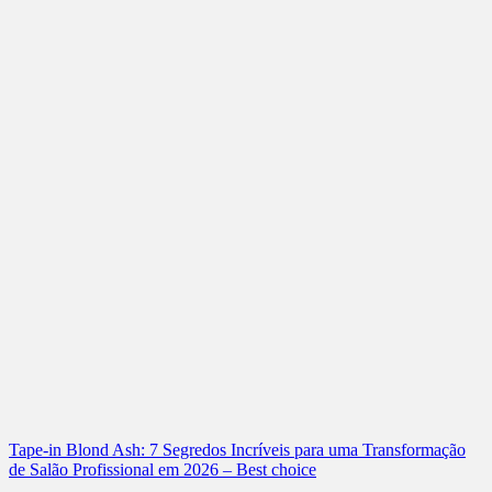
Tape-in Blond Ash: 7 Segredos Incríveis para uma Transformação
de Salão Profissional em 2026 – Best choice