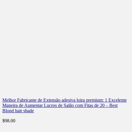
Melhor Fabricante de Extensão adesiva loira premium: 1 Excelente
Maneira de Aumentar Lucros de Salão com Fitas de 20 – Best
Blond hair shade
$
98.00