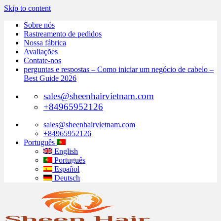
Skip to content
Sobre nós
Rastreamento de pedidos
Nossa fábrica
Avaliações
Contate-nos
perguntas e respostas – Como iniciar um negócio de cabelo –
Best Guide 2026
sales@sheenhairvietnam.com
+84965952126
sales@sheenhairvietnam.com
+84965952126
Português
English
Português
Español
Deutsch