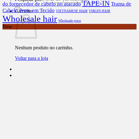
TAPE-IN
do fornecedor de cabelo no atacado
Trama de
Cabelo Preto em Tecido
Carrinho
VIETNAMESE HAIR
VIRGIN HAIR
Wholesale hair
Wholesale price
New
Nenhum produto no carrinho.
Voltar para a loja