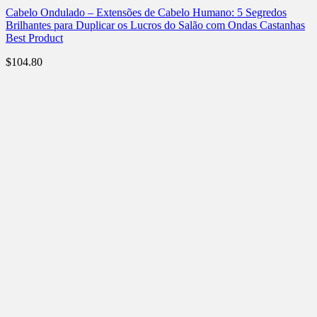
Cabelo Ondulado – Extensões de Cabelo Humano: 5 Segredos
Brilhantes para Duplicar os Lucros do Salão com Ondas Castanhas
Best Product
$
104.80