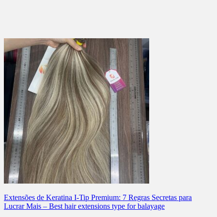
Extensões de Keratina I-Tip Premium: 7 Regras Secretas para
Lucrar Mais – Best hair extensions type for balayage