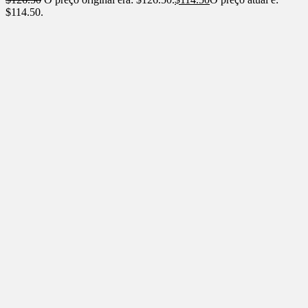
$114.50.