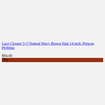
Lace Closure 5×5 Natural Wavy Brown Hair 14 inch: Perucas
Perfeitas
$
94.00
-9%