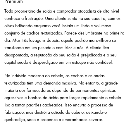
Premium
Todo proprietário de salão e comprador atacadista de alto nível
conhece a frustração. Uma cliente senta na sua cadeira, com os
olhos brilhando enquanto você instala um lindo e volumoso
conjunto de cachos texturizados. Parece deslumbrante no primeiro
dia. Mas três lavagens depois, aquele padrão maravilhoso se
transforma em um pesadelo com frizz e nós. A cliente fica
desapontada, a reputação do seu salão é prejudicada e o seu
capital suado é desperdiçado em um estoque não confiável.
Na indústria moderna do cabelo, os cachos e as ondas
texturizadas têm uma demanda massiva. No entanto, a grande
maioria dos fornecedores depende de permanentes químicas
agressivas e banhos de ácido para forçar rapidamente o cabelo
liso a tomar padrões cacheados. Isso encurta o processo de
fabricação, mas destrói a cutícula do cabelo, deixando-o
quebradiço, seco e propenso a emaranhados severos.