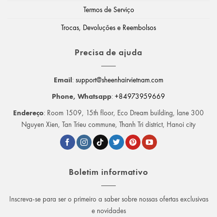
Termos de Serviço
Trocas, Devoluções e Reembolsos
Precisa de ajuda
Email
:
support@sheenhairvietnam.com
Phone, Whatsapp
:
+84973959669
Endereço
: Room 1509, 15th floor, Eco Dream building, lane 300
Nguyen Xien, Tan Trieu commune, Thanh Tri district, Hanoi city
Boletim informativo
Inscreva-se para ser o primeiro a saber sobre nossas ofertas exclusivas
e novidades