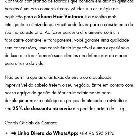
Continuar comprando de fábricas que confiam em atalhos químicos
baratos é um erro comercial caro. Mudar sua estratégia de
Sheen Hair Vietnam
aquisição para a
é a escolha mais
inteligente e otimizada que você pode fazer para o crescimento da
sua marca este ano. Ao fazer parceria diretamente com um
fabricante confiável e transparente, você garante uma qualidade
sem concessões, uma consistência impecável e uma experiência
de luxo que transformará suas clientes em defensoras da marca
para o resto da vida.
Não permita que as altas taxas de envio ou a qualidade
imprevisível do cabelo freiem o seu negócio. Entre em contato com
nossa equipe de gestão de fábrica imediatamente para
desbloquear nosso catálogo de preços de atacado e reivindicar
25% de desconto no envio
seu
em pedidos acima de 1 kg.
Canais Oficiais de Contato:
extensões de cabelo ondulado natural
Linha Direta do WhatsApp:
📲
+84 96 595 2126