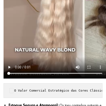
O Valor Comercial Estratégico das Cores Clássica
Estoque Seguro e Atemporal:
Os tons castanhos naturais e