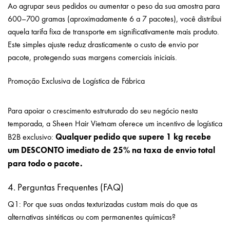
Ao agrupar seus pedidos ou aumentar o peso da sua amostra para
600–700 gramas (aproximadamente 6 a 7 pacotes), você distribui
aquela tarifa fixa de transporte em significativamente mais produto.
Este simples ajuste reduz drasticamente o custo de envio por
pacote, protegendo suas margens comerciais iniciais.
Promoção Exclusiva de Logística de Fábrica
– extensões de cabelo
ondulado natural
Para apoiar o crescimento estruturado do seu negócio nesta
temporada, a Sheen Hair Vietnam oferece um incentivo de logística
Qualquer pedido que supere 1 kg recebe
B2B exclusivo:
um DESCONTO imediato de 25% na taxa de envio total
para todo o pacote.
4. Perguntas Frequentes (FAQ)
Q1: Por que suas ondas texturizadas custam mais do que as
alternativas sintéticas ou com permanentes químicas?
extensões de
cabelo ondulado natural