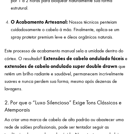
por 1 a 2 horas para bloquear naturalmente sua forma
estrutural.
O Acabamento Artesanal:
Nossos técnicos penteiam
cuidadosamente o cabelo à mão. Finalmente, aplica-se um
spray protetor premium leve e óleos orgânicos naturais.
Este processo de acabamento manual sela a umidade dentro do
Extensões de cabelo ondulado fáceis
córtex. O resultado?
e
extensões de cabelo ondulado super double drawn
que
retêm um brilho radiante e saudável, permanecem incrivelmente
suaves e nunca perdem sua forma, mesmo após dezenas de
lavagens.
2. Por que o “Luxo Silencioso” Exige Tons Clássicos e
Atemporais
Ao criar uma marca de cabelo de alto padrão ou abastecer uma
rede de salões profissionais, pode ser tentador seguir as