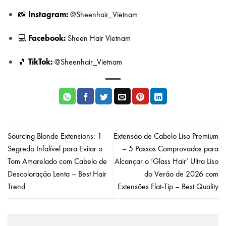
Instagram:
📸
@Sheenhair_Vietnam
Facebook:
💻
Sheen Hair Vietnam
TikTok:
🎵
@Sheenhair_Vietnam
Sourcing Blonde Extensions: 1
Extensão de Cabelo Liso Premium
Segredo Infalível para Evitar o
– 5 Passos Comprovados para
Tom Amarelado com Cabelo de
Alcançar o ‘Glass Hair’ Ultra Liso
Descoloração Lenta – Best Hair
do Verão de 2026 com
Trend
Extensões Flat-Tip – Best Quality