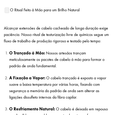
O Ritual Feito à Mão para um Brilho Natural
– extensões de
cabelo ondulado natural
Alcançar extensões de cabelo cacheado de longa duração exige
paciência. Nosso ritual de texturização livre de químicos segue um
fluxo de trabalho de produção rigoroso e testado pelo tempo:
O Trançado à Mão:
Nossos artesãos trançam
meticulosamente os pacotes de cabelo à mão para formar o
padrão de onda fundamental.
A Fixação a Vapor:
O cabelo trançado é exposto a vapor
suave a baixa temperatura por várias horas, fixando com
segurança a memória do padrão de onda sem alterar as
ligações dissulfeto internas da fibra capilar.
O Resfriamento Natural:
O cabelo é deixado em repouso