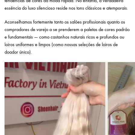
tendências de cores da moda rápida. No entanto, a verdadeira
essência do luxo silencioso reside nos tons clássicos e atemporais.
Aconselhamos fortemente tanto os salões profissionais quanto os
compradores de varejo a se prenderem a paletas de cores padrão
e fundamentais — como castanhos naturais ricos e profundos ou
loiros uniformes e limpos (como nossas seleções de loiros de
doador único).