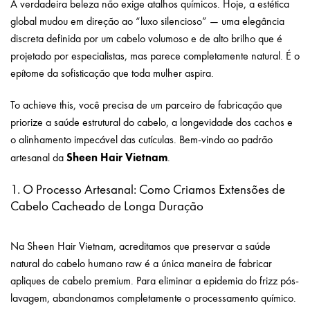
A verdadeira beleza não exige atalhos químicos. Hoje, a estética
global mudou em direção ao “luxo silencioso” — uma elegância
discreta definida por um cabelo volumoso e de alto brilho que é
projetado por especialistas, mas parece completamente natural. É o
epítome da sofisticação que toda mulher aspira.
To achieve this, você precisa de um parceiro de fabricação que
priorize a saúde estrutural do cabelo, a longevidade dos cachos e
o alinhamento impecável das cutículas. Bem-vindo ao padrão
Sheen Hair Vietnam
artesanal da
.
1. O Processo Artesanal: Como Criamos Extensões de
Cabelo Cacheado de Longa Duração
– extensões de
cabelo ondulado natural
Na Sheen Hair Vietnam, acreditamos que preservar a saúde
natural do cabelo humano raw é a única maneira de fabricar
apliques de cabelo premium. Para eliminar a epidemia do frizz pós-
lavagem, abandonamos completamente o processamento químico.